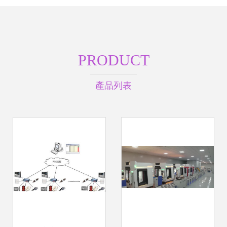
PRODUCT
產品列表