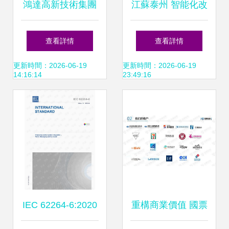
鴻達高新技術集團
江蘇泰州 智能化改
以科技創新引領多
造與數字化轉型診
查看詳情
查看詳情
領域生態融合
斷，激活轉型發
更新時間：2026-06-19
更新時間：2026-06-19
14:16:14
23:49:16
展“新引擎”
IEC 62264-6:2020
重構商業價值 國票