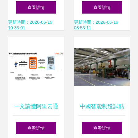
企業控制系統集成
信息的數電票進階
查看詳情
查看詳情
第6部分 消息服務
指南與企業數字化
更新時間：2026-06-19
更新時間：2026-06-19
10:35:01
03:53:11
模型——制造業文
進程
檔資源解讀與下載
指南
一文讀懂阿里云通
中國智能制造試點
信的產品體系、技
的突破 四家零部件
查看詳情
查看詳情